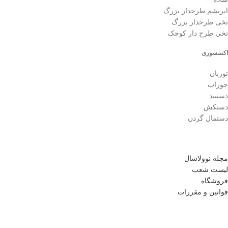
ابریشم طرحدار بزرگ
نخی طرحدار بزرگ
نخی طرح دار کوچک
اکسسوری
توربان
جوراب
دستبند
دستکش
دستمال گردن
مجله نوولاشال
لیست شعب
فروشگاه
قوانین و مقررات