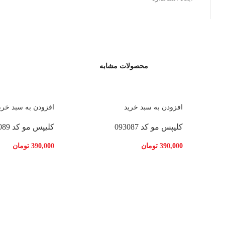
محصولات مشابه
افزودن به سبد خرید
افزودن به سبد خری
کلیپس مو کد 093087
کلیپس مو کد 093089
390,000
تومان
390,000
تومان