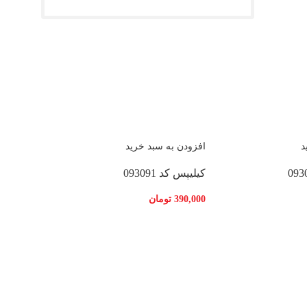
د
افزودن به سبد خرید
کیلیپس کد 093091
390,000
تومان