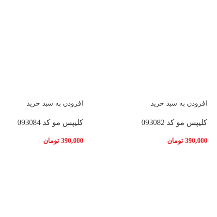
افزودن به سبد خرید
افزودن به سبد خرید
کلیپس مو کد 093082
کلیپس مو کد 093084
390,000
تومان
390,000
تومان