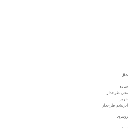
شال
ساده
نخی طرحدار
حریر
ابریشم طرحدار
روسری
ساده