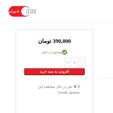
0
تومان
390,000
تومان
موجود در انبار
افزودن به سبد خرید
0
نفر در حال مشاهده این
محصول هستند!