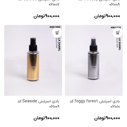
061007
061008
900,000
تومان
900,000
تومان
بادی اسپلش foggy forest کد
بادی اسپلش Seaside کد
061009
061010
900,000
تومان
900,000
تومان