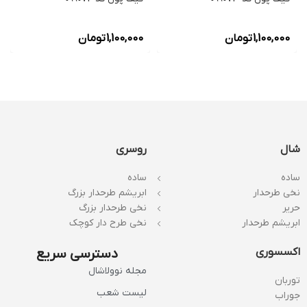
1,100,000
تومان
1,100,000
تومان
شال
روسری
ساده
ساده
نخی طرحدار
ابریشم طرحدار بزرگ
حریر
نخی طرحدار بزرگ
ابریشم طرحدار
نخی طرح دار کوچک
اکسسوری
دسترسی سریع
مجله نوولاشال
توربان
لیست شعب
جوراب