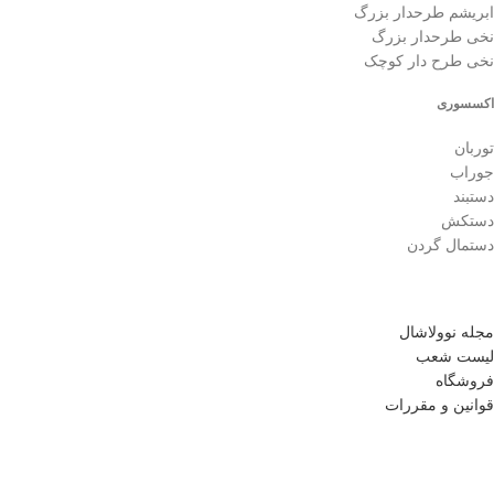
ابریشم طرحدار بزرگ
نخی طرحدار بزرگ
نخی طرح دار کوچک
اکسسوری
توربان
جوراب
دستبند
دستکش
دستمال گردن
مجله نوولاشال
لیست شعب
فروشگاه
قوانین و مقررات