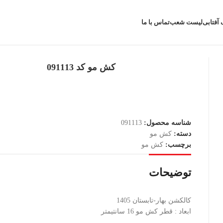
 آفتابی
لیست شعب
تماس با ما
کش مو کد 091113
شناسه محصول:
091113
دسته:
کش مو
برچسب:
کش مو
توضیحات
کالکشن بهار-تابستان 1405
ابعاد : قطر کش مو 16 سانتیمتر