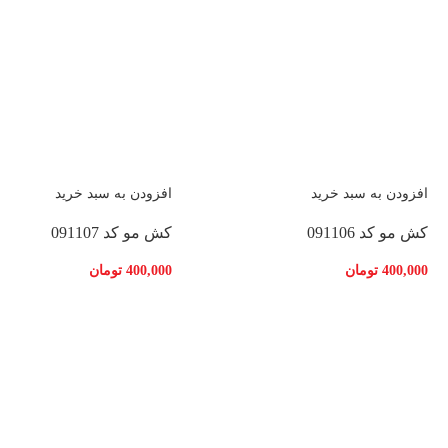
افزودن به سبد خرید
افزودن به سبد خرید
کش مو کد 091106
کش مو کد 091107
400,000
تومان
400,000
تومان