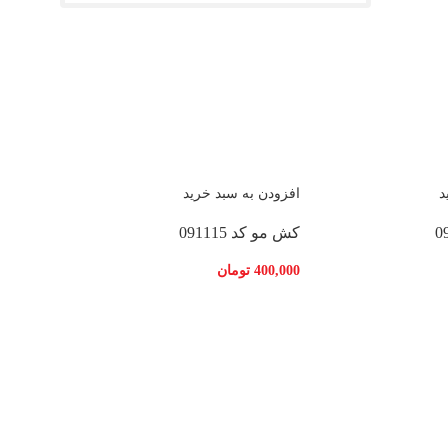
د
افزودن به سبد خرید
کش مو کد 091115
400,000
تومان