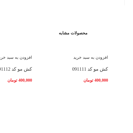
محصولات مشابه
افزودن به سبد خرید
افزودن به سبد خری
کش مو کد 091111
کش مو کد 091112
400,000
تومان
400,000
تومان