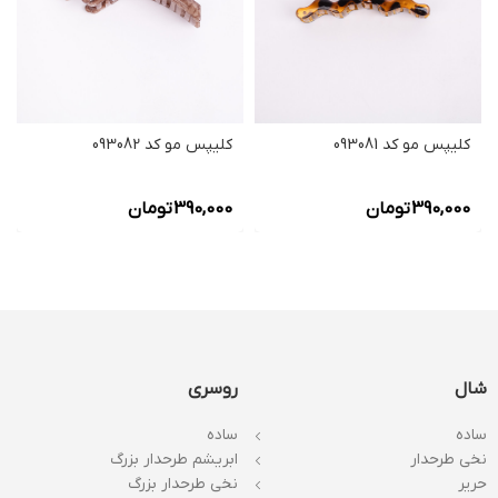
کلیپس مو کد 093081
کلیپس مو کد 093082
390,000
تومان
390,000
تومان
شال
روسری
ساده
ساده
نخی طرحدار
ابریشم طرحدار بزرگ
حریر
نخی طرحدار بزرگ