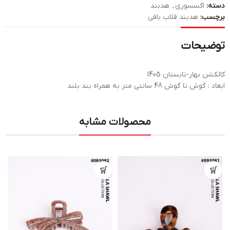
دسته:
اکسسوری
,
هدبند
برچسب:
هدبند قلاب بافی
توضیحات
کالکشن بهار-تابستان 1405
ابعاد : گوش تا گوش 48 سانتی متر به همراه بند بلند
محصولات مشابه