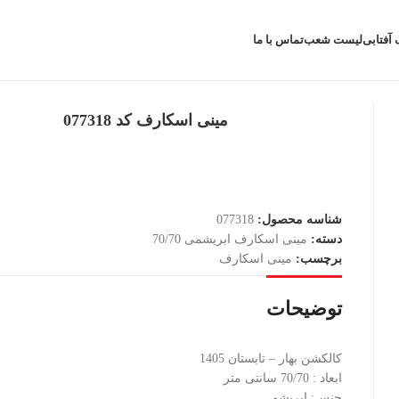
 آفتابی
لیست شعب
تماس با ما
مینی اسکارف کد 077318
شناسه محصول:
077318
دسته:
مینی اسکارف ابریشمی 70/70
برچسب:
مینی اسکارف
توضیحات
کالکشن بهار – تابستان 1405
ابعاد : 70/70 سانتی متر
جنس: ابریشم