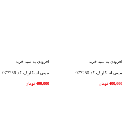
افزودن به سبد خرید
افزودن به سبد خرید
مینی اسکارف کد 077250
مینی اسکارف کد 077256
400,000
تومان
400,000
تومان