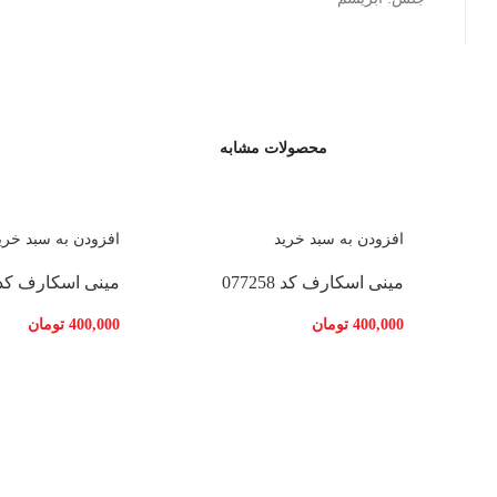
محصولات مشابه
افزودن به سبد خرید
افزودن به سبد خری
مینی اسکارف کد 077258
مینی اسکارف کد 77262
400,000
تومان
400,000
تومان