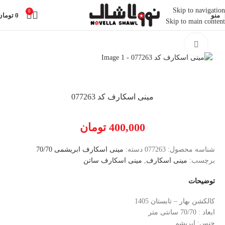
Skip to navigation
0
منو
0
تومان
Skip to main content
خانه
روسری
مینی اسکارف ابریشمی 70/70
بزرگنمایی تصویر
مینی اسکارف کد 077263
400,000
تومان
شناسه محصول:
077263
دسته:
مینی اسکارف ابریشمی 70/70
برچسب:
مینی اسکارف
,
مینی اسکارف ساتن
توضیحات
کالکشن بهار – تابستان 1405
ابعاد : 70/70 سانتی متر
جنس: ابریشم