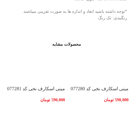
*توجه داشته باشید ابعاد و اندازه ها به صورت تقریبی میباشند.
رنگبندی: تک رنگ
محصولات مشابه
مینی اسکارف نخی کد 077280
مینی اسکارف نخی کد 077281
590,000
تومان
590,000
تومان