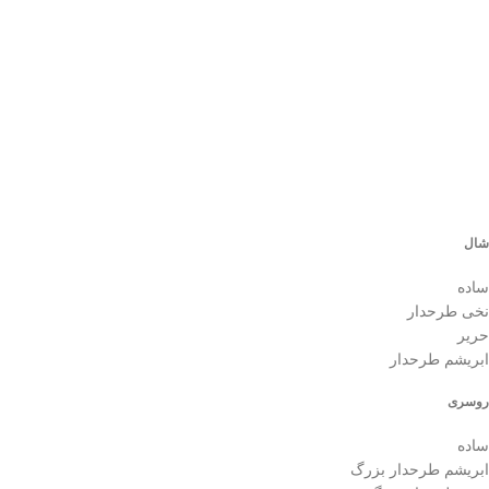
م
0
شال
ساده
نخی طرحدار
حریر
ابریشم طرحدار
روسری
ساده
ابریشم طرحدار بزرگ