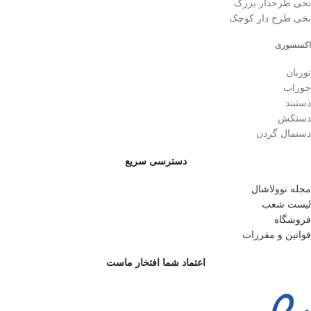
نخی طرحدار بزرگ
نخی طرح دار کوچک
اکسسوری
توربان
جوراب
دستبند
دستکش
دستمال گردن
دسترسی سریع
مجله نوولاشال
لیست شعب
فروشگاه
قوانین و مقررات
اعتماد شما افتخار ماست