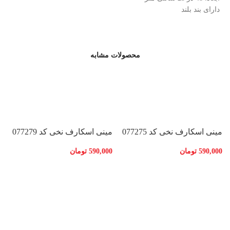
دارای بند بلند
محصولات مشابه
مینی اسکارف نخی کد 077275
مینی اسکارف نخی کد 077279
590,000
تومان
590,000
تومان