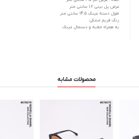
عرض پل بینی 1.2 سانتی متر
طول دسته عینک 14.5 سانتی متر
رنگ فریم مشکی
به همراه جعبه و دستمال عینک
محصولات مشابه