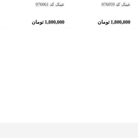
عینک کد 076059
عینک کد 076061
1,800,000
تومان
1,800,000
تومان