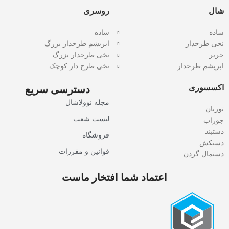
شال
روسری
ساده
ساده
نخی طرحدار
ابریشم طرحدار بزرگ
حریر
نخی طرحدار بزرگ
ابریشم طرحدار
نخی طرح دار کوچک
اکسسوری
دسترسی سریع
مجله نوولاشال
توربان
لیست شعب
جوراب
دستبند
فروشگاه
دستکش
قوانین و مقررات
دستمال گردن
اعتماد شما افتخار ماست