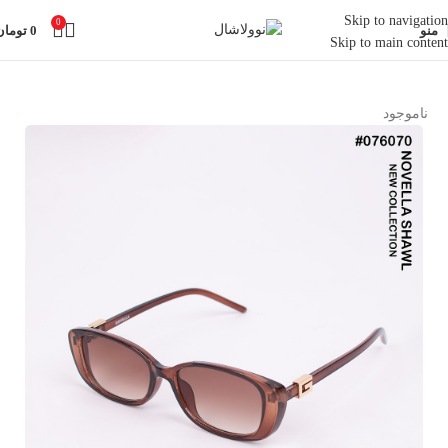
Skip to navigation
0
منو
0
تومان
Skip to main content
خانه
اکسسوری
عینک
ناموجود