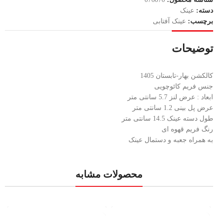
دسته:
عینک
برچسب:
عینک آفتابی
توضیحات
کالکشن بهار-تابستان 1405
جنس فریم کائوچویی
ابعاد : عرض لنز 5.7 سانتی متر
عرض پل بینی 1.2 سانتی متر
طول دسته عینک 14.5 سانتی متر
رنگ فریم قهوه ای
به همراه جعبه و دستمال عینک
محصولات مشابه