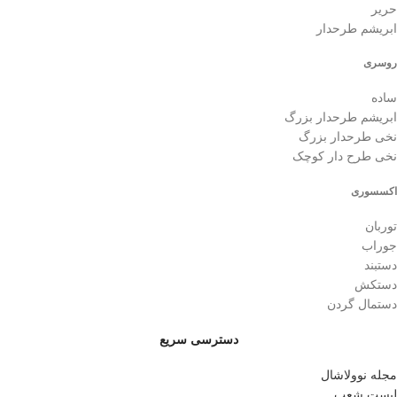
حریر
ابریشم طرحدار
روسری
ساده
ابریشم طرحدار بزرگ
نخی طرحدار بزرگ
نخی طرح دار کوچک
اکسسوری
توربان
جوراب
دستبند
دستکش
دستمال گردن
دسترسی سریع
مجله نوولاشال
لیست شعب