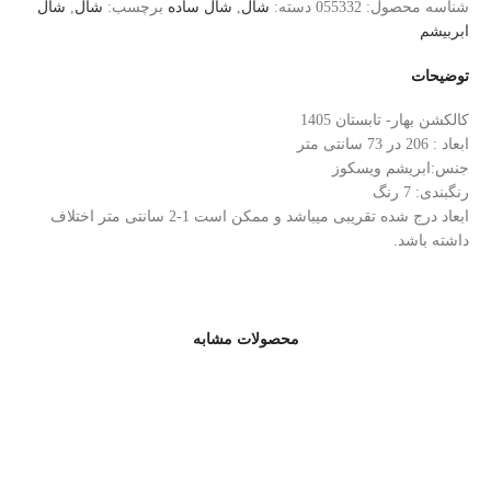
شناسه محصول:
055332
دسته:
شال
,
شال ساده
برچسب:
شال
,
شال
ابربیشم
توضیحات
کالکشن بهار- تابستان 1405
ابعاد : 206 در 73 سانتی متر
جنس:ابریشم ویسکوز
رنگبندی: 7 رنگ
ابعاد درج شده تقریبی میباشد و ممکن است 1-2 سانتی متر اختلاف
داشته باشد.
محصولات مشابه