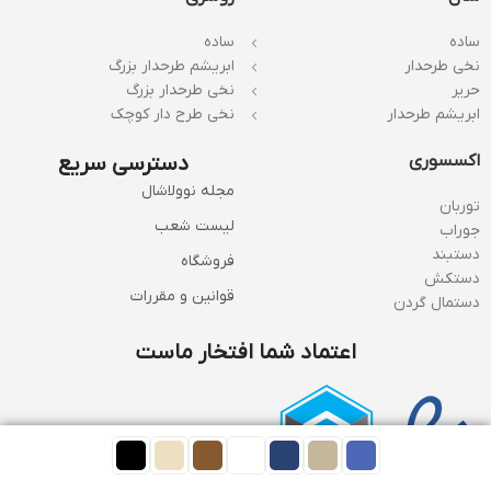
ساده
ساده
نخی طرحدار
ابریشم طرحدار بزرگ
حریر
نخی طرحدار بزرگ
ابریشم طرحدار
نخی طرح دار کوچک
اکسسوری
دسترسی سریع
مجله نوولاشال
توربان
لیست شعب
جوراب
دستبند
فروشگاه
دستکش
قوانین و مقررات
دستمال گردن
اعتماد شما افتخار ماست