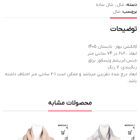
دسته:
شال
,
شال ساده
برچسب:
شال
توضیحات
کالکشن بهار- تابستان 1405
ابعاد : 208 در 74 سانتی متر
جنس:ابریشم ویسکوز براق
رنگبندی: 7 رنگ
ابعاد درج شده تقریبی میباشد و ممکن است 1-2 سانتی متر اختلاف داشته
باشد.
محصولات مشابه