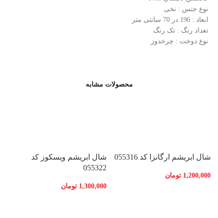
نوع جنس : نخی
ابعاد : 196 در 70 سانتی متر
تعداد رنگ : تک رنگ
نوع دوخت : چرخدوز
محصولات مشابه
شال ابریشم ارگانزا کد 055316
شال ابریشم ویسکوز کد
055322
1,200,000
تومان
1,300,000
تومان