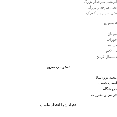
ابریشم طرحدار بزرگ
نخی طرحدار بزرگ
نخی طرح دار کوچک
اکسسوری
توربان
جوراب
دستبند
دستکش
دستمال گردن
دسترسی سریع
مجله نوولاشال
لیست شعب
فروشگاه
قوانین و مقررات
اعتماد شما افتخار ماست