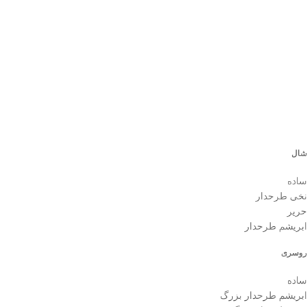
ش
9
0
شال
ساده
نخی طرحدار
حریر
ابریشم طرحدار
روسری
ساده
ابریشم طرحدار بزرگ