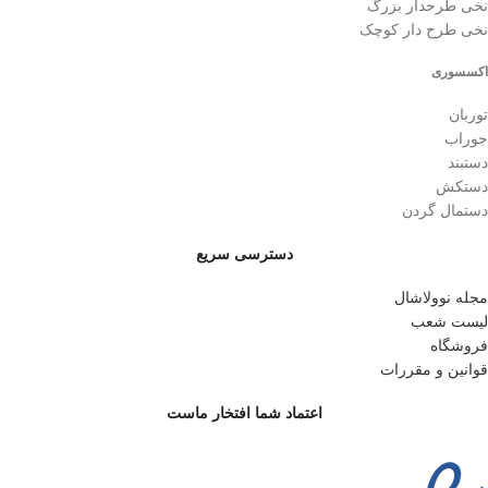
نخی طرحدار بزرگ
نخی طرح دار کوچک
اکسسوری
توربان
جوراب
دستبند
دستکش
دستمال گردن
دسترسی سریع
مجله نوولاشال
لیست شعب
فروشگاه
قوانین و مقررات
اعتماد شما افتخار ماست