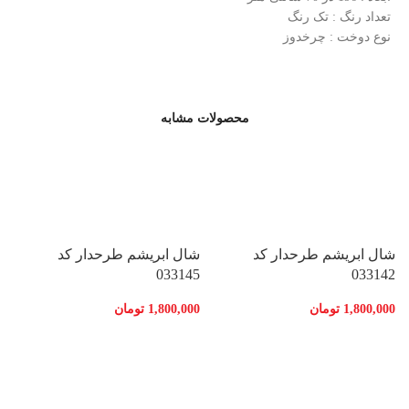
تعداد رنگ : تک رنگ
نوع دوخت : چرخدوز
محصولات مشابه
شال ابریشم طرحدار کد
شال ابریشم طرحدار کد
033145
033142
1,800,000
تومان
1,800,000
تومان