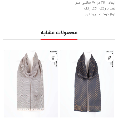
ابعاد : 196 در 70 سانتی متر
تعداد رنگ : تک رنگ
نوع دوخت : چرخدوز
محصولات مشابه