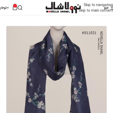
Skip to navigation
0
منو
0
تومان
Skip to main content
خانه
شال