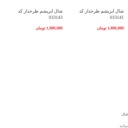
شال ابریشم طرحدار کد
شال ابریشم طرحدار کد
033143
033141
1,800,000
تومان
1,800,000
تومان
ش
4
0
شال
ساده