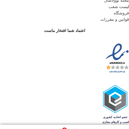
مجله نوولاشال
لیست شعب
فروشگاه
قوانین و مقررات
اعتماد شما افتخار ماست
تمام حقوق برای فروشگاه اینترنتی نوولاشال محفوظ است.