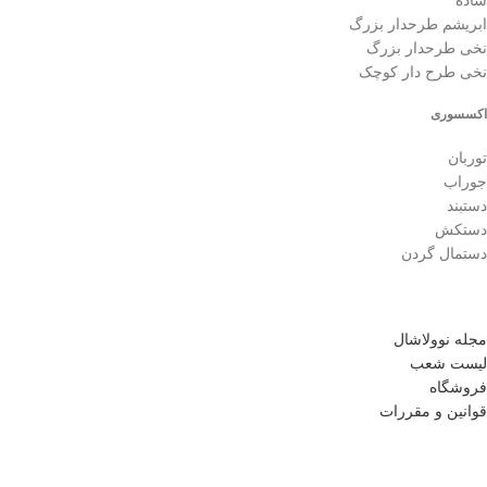
ساده
ابریشم طرحدار بزرگ
نخی طرحدار بزرگ
نخی طرح دار کوچک
اکسسوری
توربان
جوراب
دستبند
دستکش
دستمال گردن
مجله نوولاشال
لیست شعب
فروشگاه
قوانین و مقررات