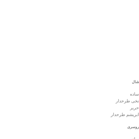
شال
ساده
نخی طرحدار
حریر
ابریشم طرحدار
روسری