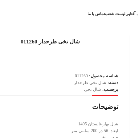
 آفتابی
لیست شعب
تماس با ما
شال نخی طرحدار 011260
شناسه محصول:
011260
دسته:
شال نخی طرحدار
برچسب:
شال نخی
توضیحات
شال بهار-تابستان 1405
ابعاد :56 در 200 سانتی متر
جنس :نخی