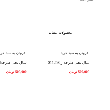
محصولات مشابه
افزودن به سبد خرید
افزودن به سبد خری
شال نخی طرحدار 011258
شال نخی طرحدار 1259
500,000
تومان
500,000
تومان