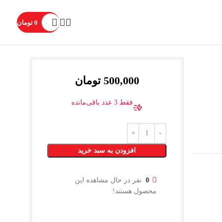
0
تومان
500,000
تومان
فقط
3
عدد باقی‌مانده
افزودن به سبد خرید
0
نفر در حال مشاهده این
محصول هستند!