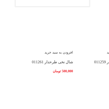
د
افزودن به سبد خرید
01
شال نخی طرحدار 011261
500,000
تومان