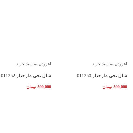
افزودن به سبد خرید
افزودن به سبد خرید
شال نخی طرحدار 011250
شال نخی طرحدار 011252
500,000
تومان
500,000
تومان