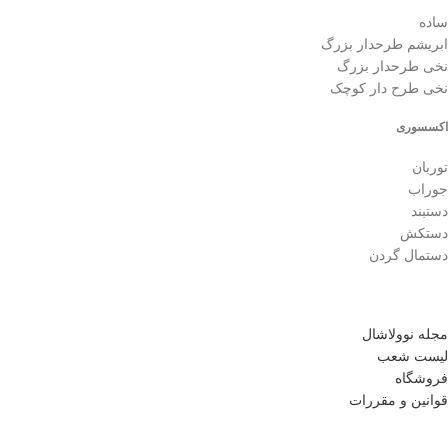
ساده
ابریشم طرحدار بزرگ
نخی طرحدار بزرگ
نخی طرح دار کوچک
اکسسوری
توربان
جوراب
دستبند
دستکش
دستمال گردن
مجله نوولاشال
لیست شعب
فروشگاه
قوانین و مقررات