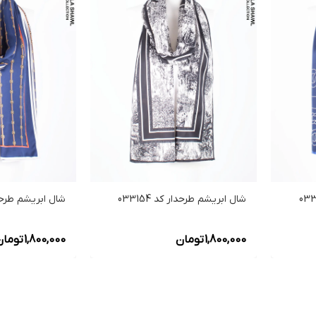
شال ابریشم طرحدار کد 033154
شال ابریشم طرحدار ک
1,800,000
تومان
1,800,000
تومان