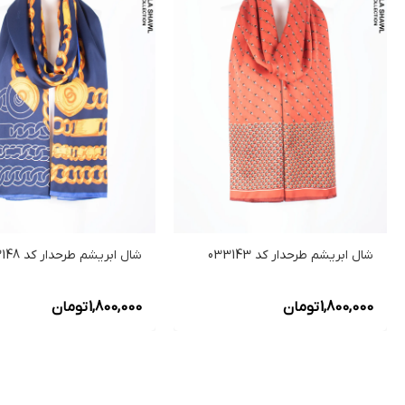
شال ابریشم طرحدار کد 033143
شال ابریشم طرحدار کد 033148
1,800,000
تومان
1,800,000
تومان