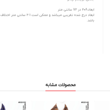
ابعاد:208 در 72 سانتی متر
ابعاد درج شده تقریبی میباشد و ممکن است 1-2 سانتی 
باشد.
محصولات مشابه