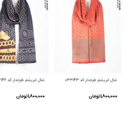
شال ابریشم طرحدار کد 033143
شال ابریشم طرحدار کد 033146
1,800,000
تومان
1,800,000
تومان