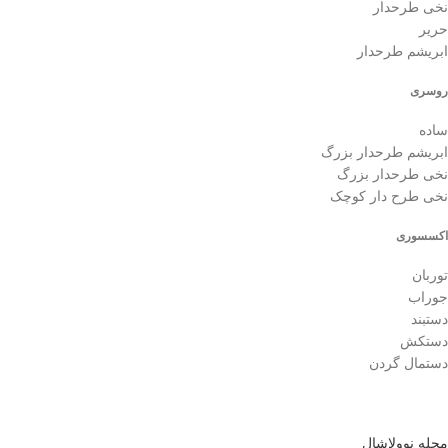
نخی طرحدار
حریر
ابریشم طرحدار
روسری
ساده
ابریشم طرحدار بزرگ
نخی طرحدار بزرگ
نخی طرح دار کوچک
اکسسوری
توربان
جوراب
دستبند
دستکش
دستمال گردن
مجله نوولاشال