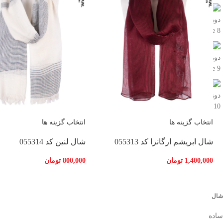
انتخاب گزینه ها
انتخاب گزینه ها
شال لنین کد 055314
شال ابریشم ارگانزا کد 055313
800,000
تومان
1,400,000
تومان
شال
ساده