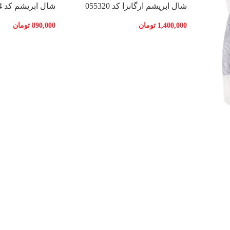
شال ابریشم ارگانزا کد 055320
شال ابریشم کد 055324
1,400,000
تومان
890,000
تومان