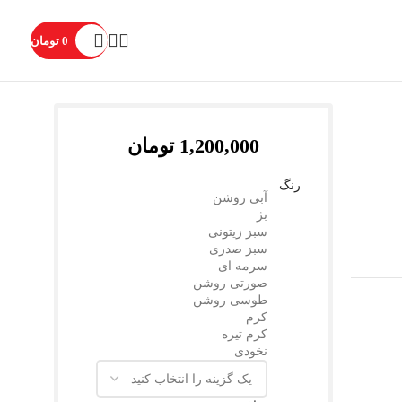
0
تومان
1,200,000
تومان
رنگ
آبی روشن
بژ
سبز زیتونی
سبز صدری
سرمه ای
صورتی روشن
طوسی روشن
کرم
کرم تیره
نخودی