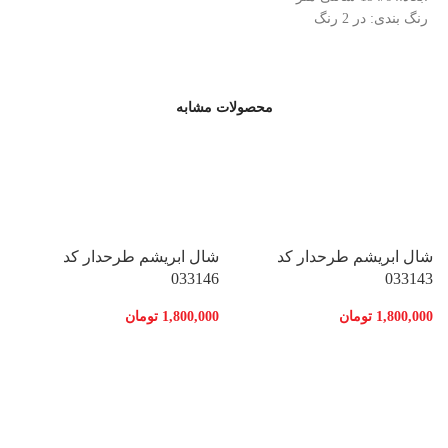
رنگ بندی: در 2 رنگ
محصولات مشابه
شال ابریشم طرحدار کد
شال ابریشم طرحدار کد
033146
033143
1,800,000
تومان
1,800,000
تومان