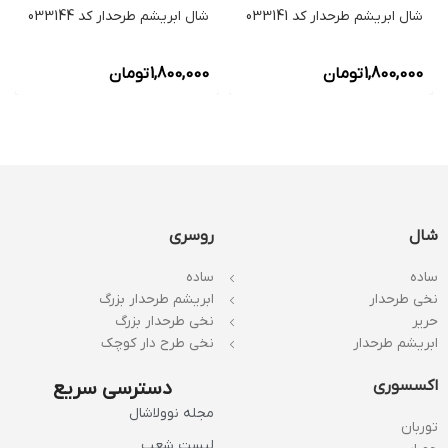
شال ابریشم طرحدار کد 033141
شال ابریشم طرحدار کد 033144
1,800,000
تومان
1,800,000
تومان
شال
روسری
ساده
ساده
نخی طرحدار
ابریشم طرحدار بزرگ
حریر
نخی طرحدار بزرگ
ابریشم طرحدار
نخی طرح دار کوچک
اکسسوری
دسترسی سریع
مجله نوولاشال
توربان
لیست شعب