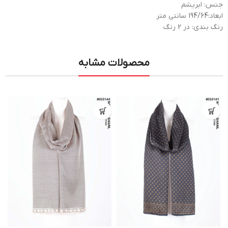
جنس: ابریشم
ابعاد:194/64 سانتی متر
رنگ بندی: در 2 رنگ
محصولات مشابه