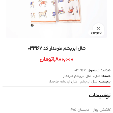
بزرگنمایی تصویر
ناموجود
شال ابریشم طرحدار کد 033167
1,800,000
تومان
شناسه محصول:
033167
دسته:
شال
,
شال ابریشم طرحدار
برچسب:
شال ابریشم
,
شال ابریشم طرحدار
توضیحات
کالکشن بهار – تابستان 1405