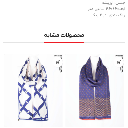
جنس: ابریشم
ابعاد:194/64 سانتی متر
رنگ بندی: در 2 رنگ
محصولات مشابه