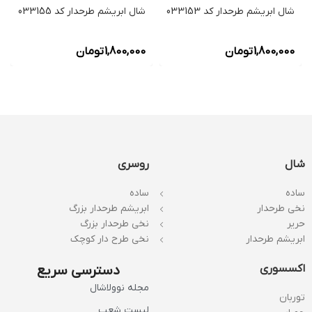
شال ابریشم طرحدار کد 033153
شال ابریشم طرحدار کد 033155
1,800,000
تومان
1,800,000
تومان
شال
روسری
ساده
ساده
نخی طرحدار
ابریشم طرحدار بزرگ
حریر
نخی طرحدار بزرگ
ابریشم طرحدار
نخی طرح دار کوچک
اکسسوری
دسترسی سریع
مجله نوولاشال
توربان
لیست شعب