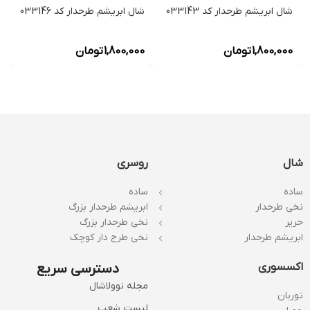
شال ابریشم طرحدار کد 033143
شال ابریشم طرحدار کد 033146
1,800,000
تومان
1,800,000
تومان
شال
روسری
ساده
ساده
نخی طرحدار
ابریشم طرحدار بزرگ
حریر
نخی طرحدار بزرگ
ابریشم طرحدار
نخی طرح دار کوچک
اکسسوری
دسترسی سریع
مجله نوولاشال
توربان
لیست شعب