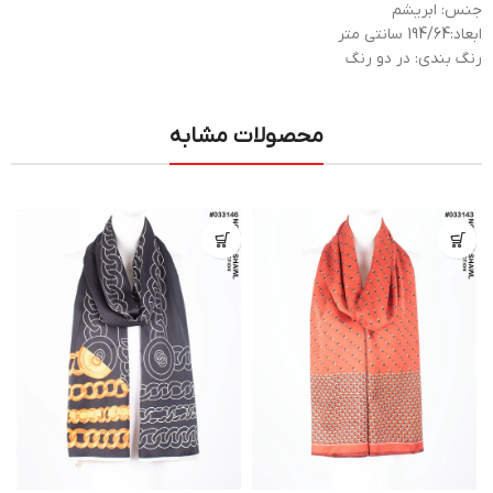
جنس: ابریشم
ابعاد:194/64 سانتی متر
رنگ بندی: در دو رنگ
محصولات مشابه