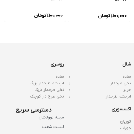
1,100,000
تومان
1,100,000
تومان
شال
روسری
ساده
ساده
نخی طرحدار
ابریشم طرحدار بزرگ
حریر
نخی طرحدار بزرگ
ابریشم طرحدار
نخی طرح دار کوچک
اکسسوری
دسترسی سریع
مجله نوولاشال
توربان
لیست شعب
جوراب