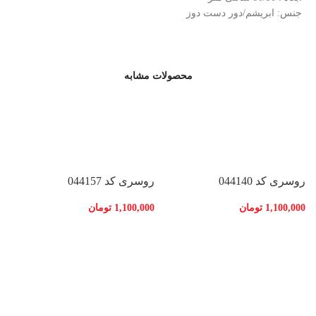
جنس: ابریشم/دور دست دوز
محصولات مشابه
روسری کد 044140
روسری کد 044157
1,100,000
تومان
1,100,000
تومان