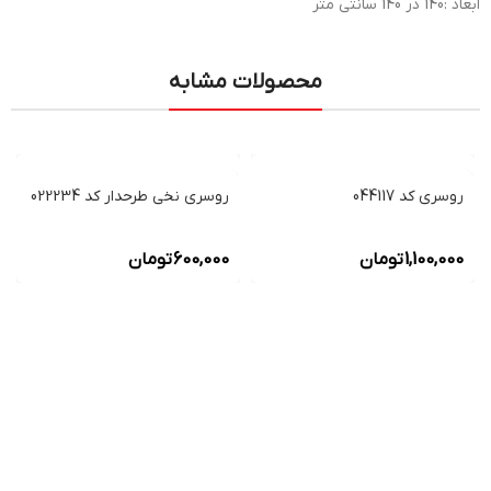
ابعاد :140 در 140 سانتی متر
محصولات مشابه
روسری کد 044117
روسری نخی طرحدار کد 022234
1,100,000
تومان
600,000
تومان