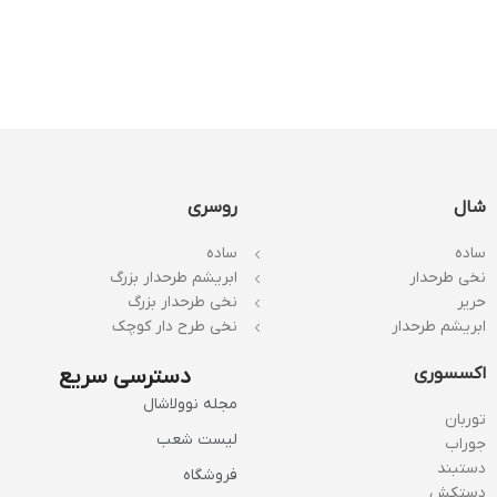
شال
روسری
ساده
ساده
نخی طرحدار
ابریشم طرحدار بزرگ
حریر
نخی طرحدار بزرگ
ابریشم طرحدار
نخی طرح دار کوچک
اکسسوری
دسترسی سریع
مجله نوولاشال
توربان
لیست شعب
جوراب
دستبند
فروشگاه
دستکش