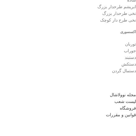
ساده
ابریشم طرحدار بزرگ
نخی طرحدار بزرگ
نخی طرح دار کوچک
اکسسوری
توربان
جوراب
دستبند
دستکش
دستمال گردن
مجله نوولاشال
لیست شعب
فروشگاه
قوانین و مقررات