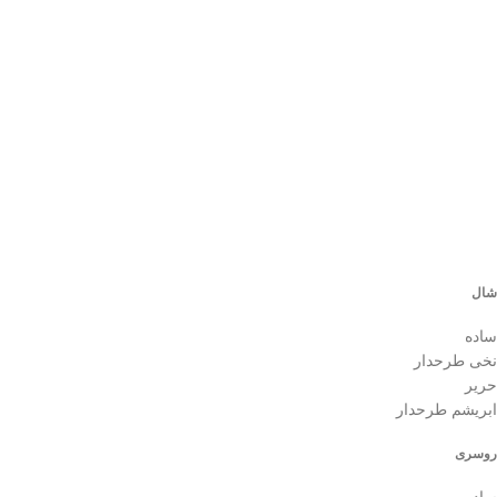
شال
ساده
نخی طرحدار
حریر
ابریشم طرحدار
روسری