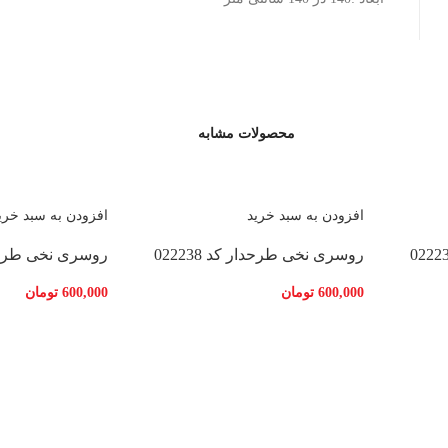
محصولات مشابه
افزودن به سبد خرید
افزودن به سبد خری
روسری نخی طرحدار کد 022238
روسری نخی طرحدار ک
600,000
تومان
600,000
تومان