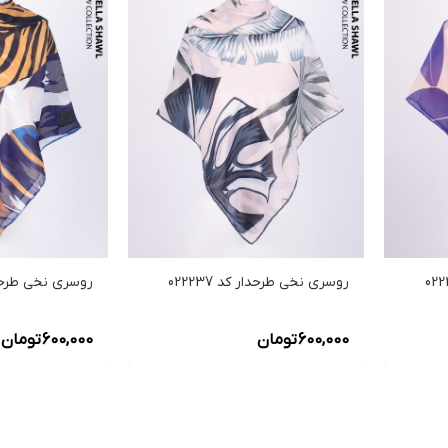
روسری نخی طرحدار کد 022237
روسری نخی طرحدار ک
600,000
تومان
600,000
تومان