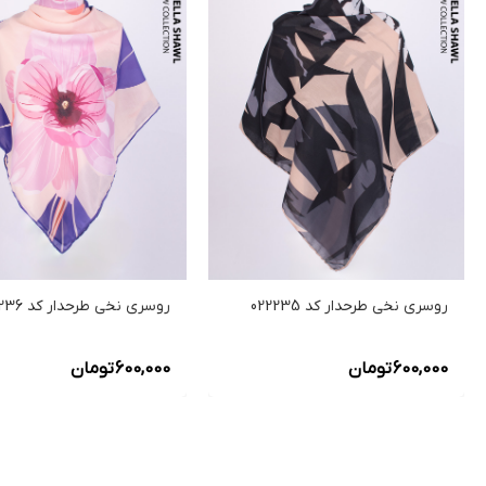
روسری نخی طرحدار کد 022235
روسری نخی طرحدار کد 022236
600,000
تومان
600,000
تومان