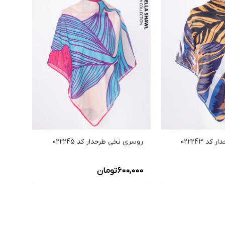
د 022243
روسری نخی طرحدار کد 022245
روسری 
600,000
تومان
,000