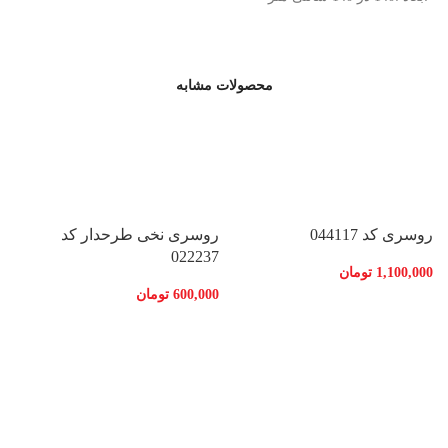
محصولات مشابه
روسری کد 044117
روسری نخی طرحدار کد
022237
1,100,000
تومان
600,000
تومان