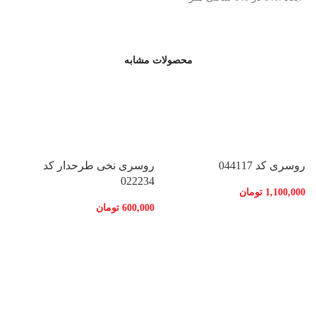
محصولات مشابه
روسری کد 044117
روسری نخی طرحدار کد
022234
1,100,000
تومان
600,000
تومان