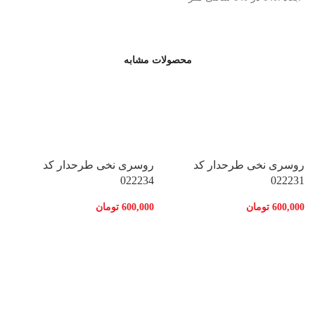
محصولات مشابه
روسری نخی طرحدار کد
روسری نخی طرحدار کد
022234
022231
600,000
تومان
600,000
تومان