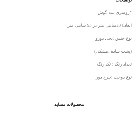
توضیحات
*روسری سه گوش
ابعاد:204سانتی متر در 93 سانتی متر
نوع جنس :نخی دورو
(پشت ساده ،مشکی)
تعداد رنگ : تک رنگ
نوع دوخت :چرخ دوز
محصولات مشابه