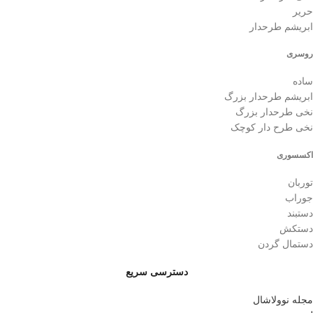
حریر
ابریشم طرحدار
روسری
ساده
ابریشم طرحدار بزرگ
نخی طرحدار بزرگ
نخی طرح دار کوچک
اکسسوری
توربان
جوراب
دستبند
دستکش
دستمال گردن
دسترسی سریع
مجله نوولاشال