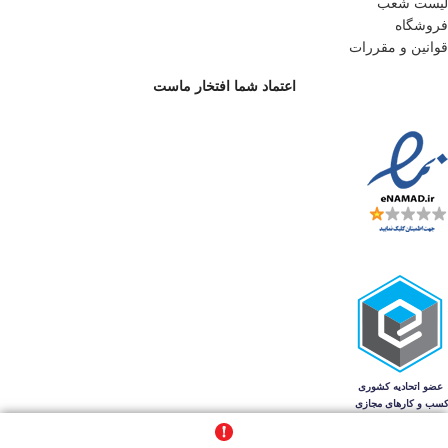
لیست شعب
فروشگاه
قوانین و مقررات
اعتماد شما افتخار ماست
تمام حقوق برای فروشگاه اینترنتی نوولاشال محفوظ است.