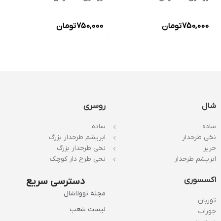
750,000
تومان
750,000
تومان
شال
روسری
ساده
ساده
نخی طرحدار
ابریشم طرحدار بزرگ
حریر
نخی طرحدار بزرگ
ابریشم طرحدار
نخی طرح دار کوچک
اکسسوری
دسترسی سریع
مجله نوولاشال
توربان
لیست شعب
جوراب