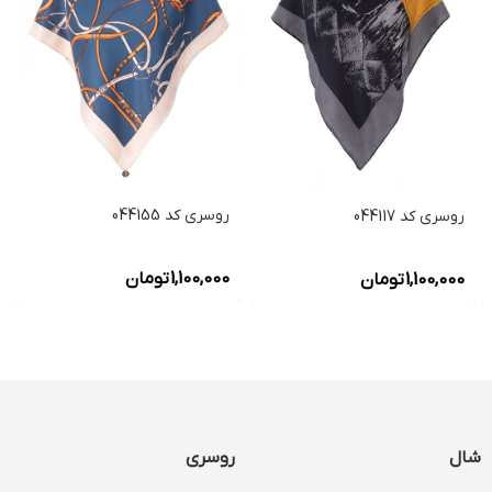
روسری کد 044155
روسری کد 044117
1,100,000
تومان
1,100,000
تومان
شال
روسری