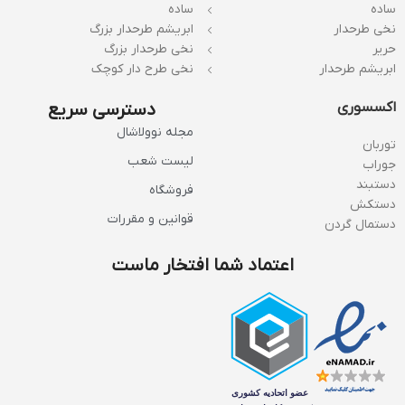
ساده
ساده
نخی طرحدار
ابریشم طرحدار بزرگ
حریر
نخی طرحدار بزرگ
ابریشم طرحدار
نخی طرح دار کوچک
اکسسوری
دسترسی سریع
مجله نوولاشال
توربان
لیست شعب
جوراب
دستبند
فروشگاه
دستکش
قوانین و مقررات
دستمال گردن
اعتماد شما افتخار ماست