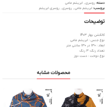
دسته:
روسری
,
ابریشم مامی
برچسب:
ابریشم مامی
,
روسری
,
روسری ابریشم
توضیحات
کالکشن بهار 1403
نوع جنس : ابریشم مامی
ابعاد : 130 در 130 سانتی متر
تعداد رنگ: 3 رنگ
نوع دوخت : دست دوز
محصولات مشابه