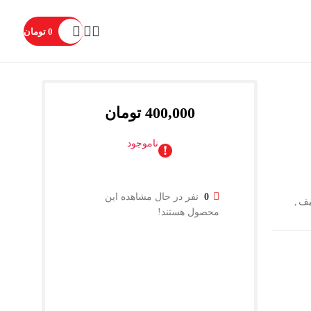
0
تومان
400,000
تومان
ناموجود
0
نفر در حال مشاهده این
یف
,
محصول هستند!