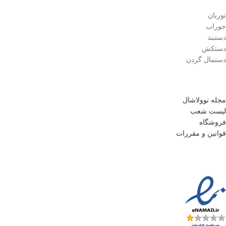
توربان
جوراب
دستبند
دستکش
دستمال گردن
مجله نوولاشال
لیست شعب
فروشگاه
قوانین و مقررات