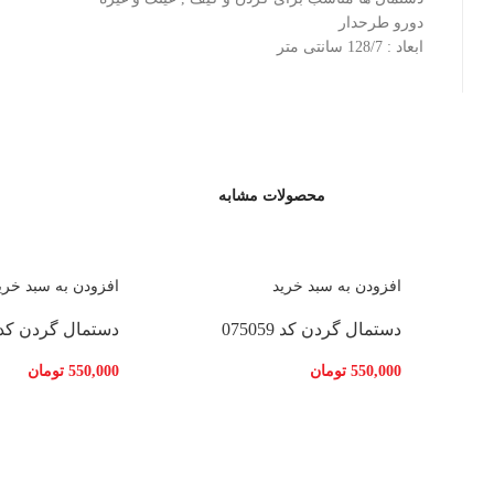
دورو طرحدار
ابعاد : 128/7 سانتی متر
محصولات مشابه
افزودن به سبد خرید
افزودن به سبد خری
دستمال گردن کد 075059
دستمال گردن کد 75060
550,000
تومان
550,000
تومان