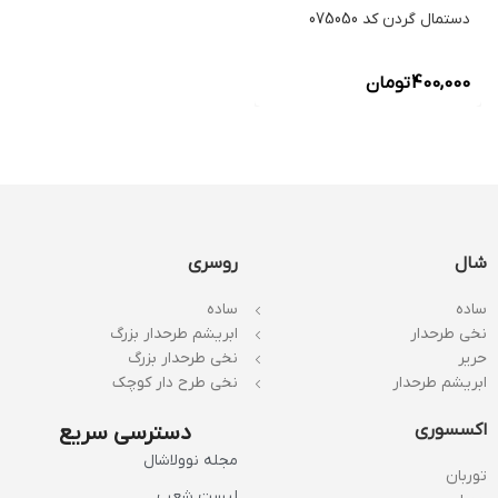
دستمال گردن کد 075050
400,000
تومان
شال
روسری
ساده
ساده
نخی طرحدار
ابریشم طرحدار بزرگ
حریر
نخی طرحدار بزرگ
ابریشم طرحدار
نخی طرح دار کوچک
اکسسوری
دسترسی سریع
مجله نوولاشال
توربان
لیست شعب