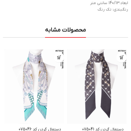
ابعاد:140/13 سانتی متر
رنگبندی: تک رنگ
محصولات مشابه
دستمال گردن کد 075041
دستمال گردن کد 075046