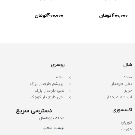
400,000
تومان
400,000
تومان
شال
روسری
ساده
ساده
نخی طرحدار
ابریشم طرحدار بزرگ
حریر
نخی طرحدار بزرگ
ابریشم طرحدار
نخی طرح دار کوچک
اکسسوری
دسترسی سریع
مجله نوولاشال
توربان
لیست شعب
جوراب