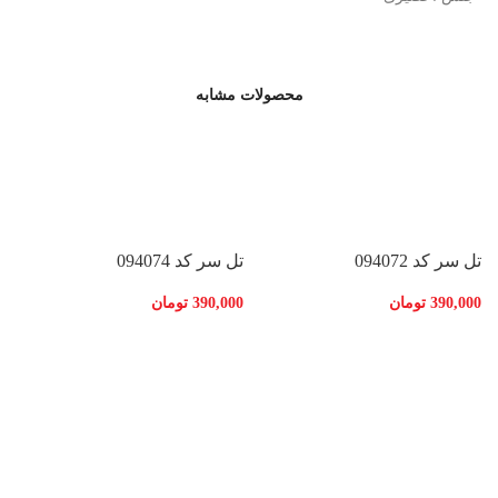
محصولات مشابه
تل سر کد 094072
تل سر کد 094074
390,000
تومان
390,000
تومان