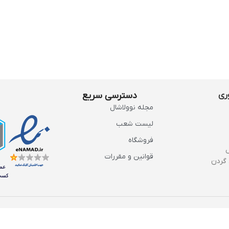
ری
دسترسی سریع
مجله نوولاشال
لیست شعب
فروشگاه
قوانین و مقررات
گردن