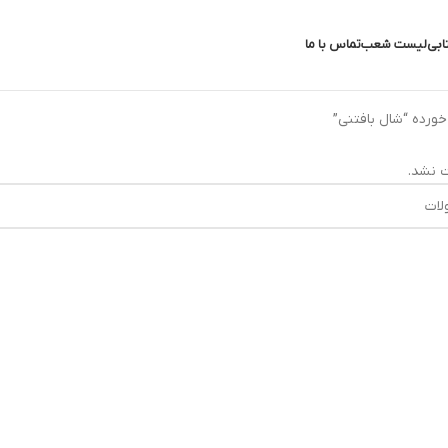
ابی
لیست شعب
تماس با ما
رده “شال بافتنی”
 نشد.