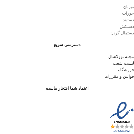
توربان
جوراب
دستبند
دستکش
دستمال گردن
دسترسی سریع
مجله نوولاشال
لیست شعب
فروشگاه
قوانین و مقررات
اعتماد شما افتخار ماست