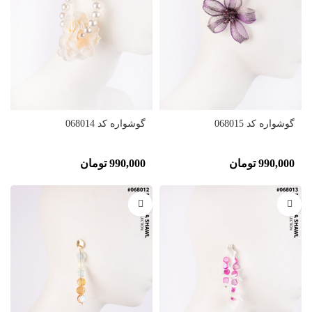
گوشواره کد 068015
گوشواره کد 068014
990,000
تومان
990,000
تومان