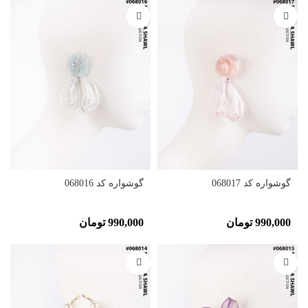
گوشواره کد 068017
گوشواره کد 068016
990,000
تومان
990,000
تومان