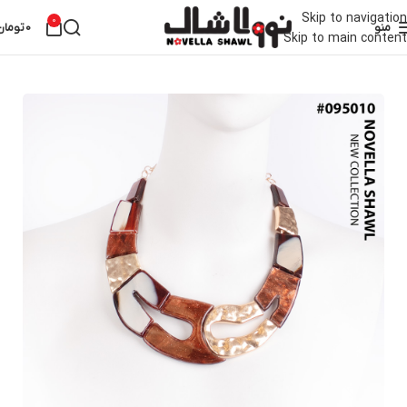
Skip to navigation
0
منو
0
تومان
Skip to main content
خانه
اکسسوری
گردنبند