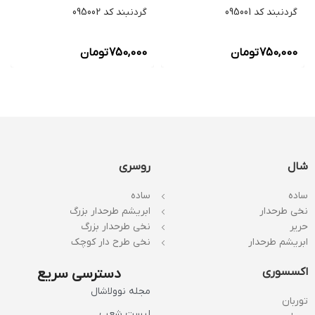
گردنبند کد 095001
گردنبند کد 095002
750,000
تومان
750,000
تومان
شال
روسری
ساده
ساده
نخی طرحدار
ابریشم طرحدار بزرگ
حریر
نخی طرحدار بزرگ
ابریشم طرحدار
نخی طرح دار کوچک
اکسسوری
دسترسی سریع
مجله نوولاشال
توربان
لیست شعب