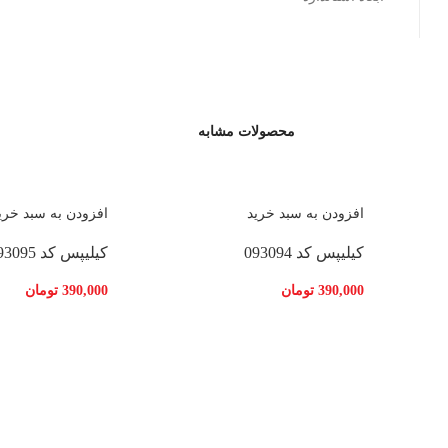
محصولات مشابه
افزودن به سبد خرید
افزودن به سبد خری
کیلیپس کد 093094
کیلیپس کد 093095
390,000
تومان
390,000
تومان