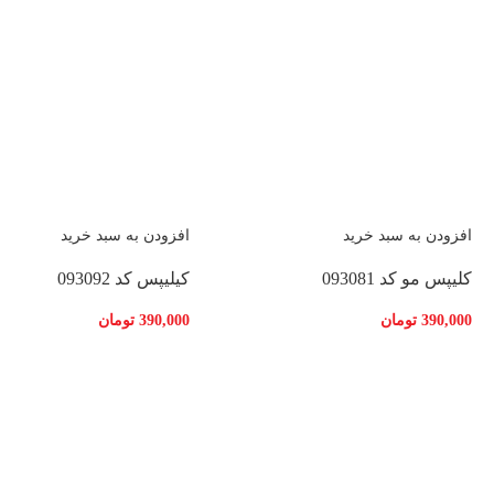
افزودن به سبد خرید
افزودن به سبد خرید
کلیپس مو کد 093081
کیلیپس کد 093092
390,000
تومان
390,000
تومان