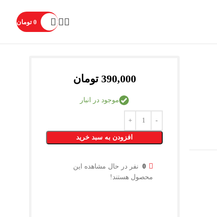
0
تومان
390,000
تومان
موجود در انبار
افزودن به سبد خرید
0
نفر در حال مشاهده این
محصول هستند!