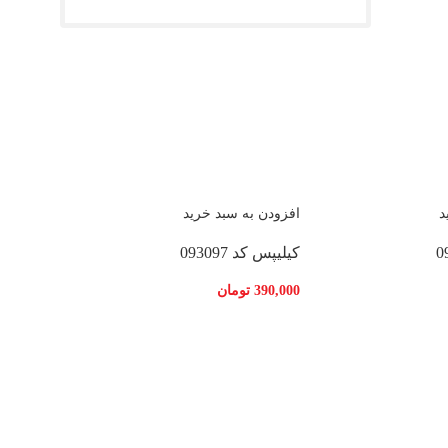
د
افزودن به سبد خرید
کیلیپس کد 093097
390,000
تومان