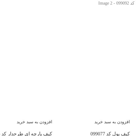
افزودن به سبد خرید
افزودن به سبد خرید
کیف پول کد 099077
کیف پارچه ای طرحدار کد 099095