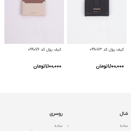
کیف پول کد 099073
کیف پول کد 099076
1,100,000
تومان
1,100,000
تومان
شال
روسری
ساده
ساده