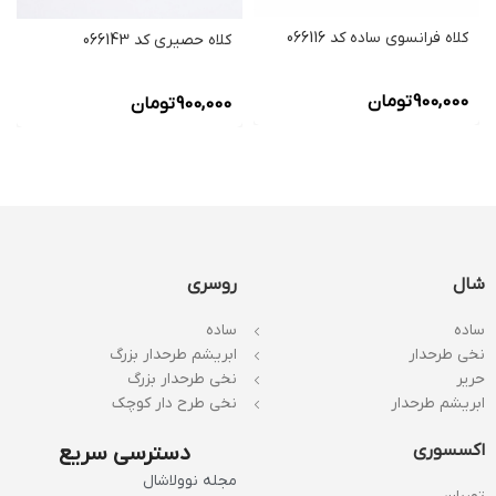
کلاه فرانسوی ساده کد 066116
کلاه حصیری کد 066143
900,000
تومان
900,000
تومان
شال
روسری
ساده
ساده
نخی طرحدار
ابریشم طرحدار بزرگ
حریر
نخی طرحدار بزرگ
ابریشم طرحدار
نخی طرح دار کوچک
اکسسوری
دسترسی سریع
مجله نوولاشال