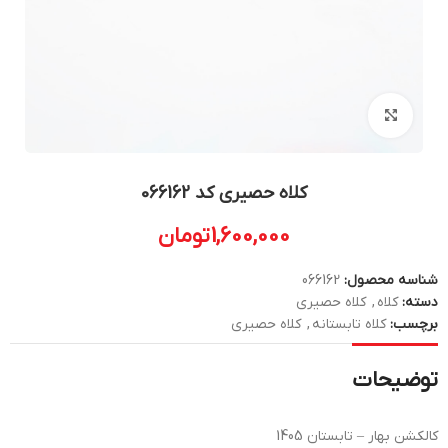
بزرگنمایی تصویر
کلاه حصیری کد 066162
1,600,000
تومان
شناسه محصول:
066162
دسته:
کلاه
,
کلاه حصیری
برچسب:
کلاه تابستانه
,
کلاه حصیری
توضیحات
کالکشن بهار – تابستان 1405