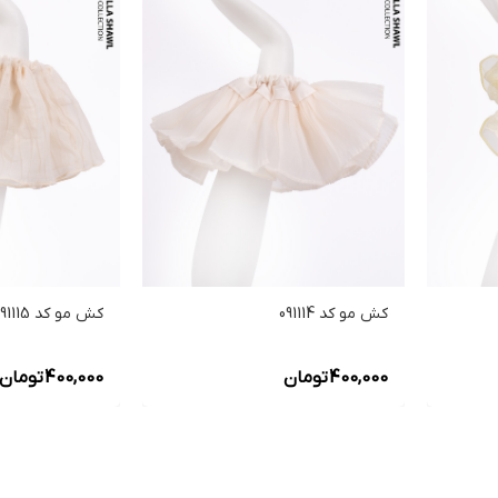
کش مو کد 091115
کش مو کد 091114
400,000
تومان
400,000
تومان