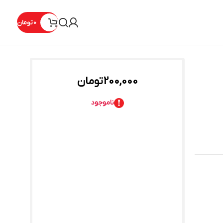
0
تومان
200,000
تومان
ناموجود