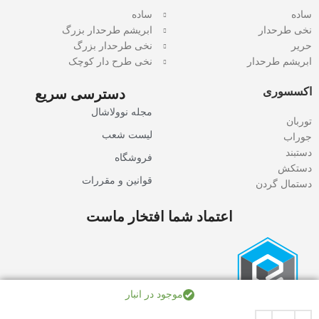
ساده
ساده
نخی طرحدار
ابریشم طرحدار بزرگ
حریر
نخی طرحدار بزرگ
ابریشم طرحدار
نخی طرح دار کوچک
اکسسوری
دسترسی سریع
مجله نوولاشال
توربان
لیست شعب
جوراب
دستبند
فروشگاه
دستکش
قوانین و مقررات
دستمال گردن
اعتماد شما افتخار ماست
موجود در انبار