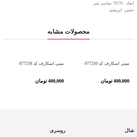
ابعاد : 70/70 سانتی متر
جنس: ابریشم
محصولات مشابه
مینی اسکارف کد 077250
مینی اسکارف کد 077258
400,000
تومان
400,000
تومان
شال
روسری