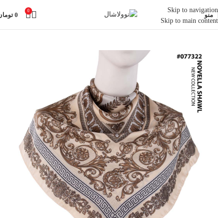
Skip to navigation
0
منو
0
تومان
Skip to main content
خانه
روسری
مینی اسکارف ابریشمی 70/70